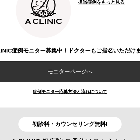
担当症例をもっと見る
CLINIC症例モニター募集中！ドクターもご指名いただけ
モニターページへ
症例モニター応募方法と流れについて
初診料・カウンセリング無料!