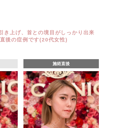
引き上げ、首との境目がしっかり出来
直後の症例です(20代女性)
施術直後