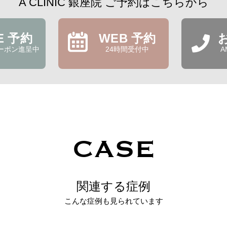
A CLINIC 銀座院 ご予約はこちらから
NE 予約
WEB 予約
ーポン進呈中
24時間受付中
A
CASE
関連する症例
こんな症例も見られています