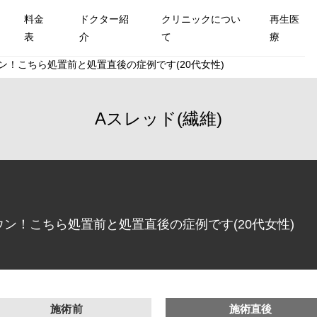
料金
ドクター紹
クリニックについ
再生医
表
介
て
療
ン！こちら処置前と処置直後の症例です(20代女性)
Aスレッド(繊維)
ン！こちら処置前と処置直後の症例です(20代女性)
施術前
施術直後