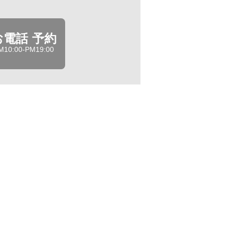
お電話 予約
M10:00-PM19:00