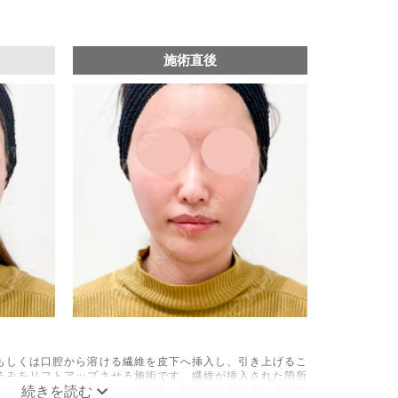
施術直後
もしくは口腔から溶ける繊維を皮下へ挿入し、引き上げるこ
るみをリフトアップさせる施術です。繊維が挿入された箇所
成されるため、長期的な美肌効果、肌質の改善効果、将来的