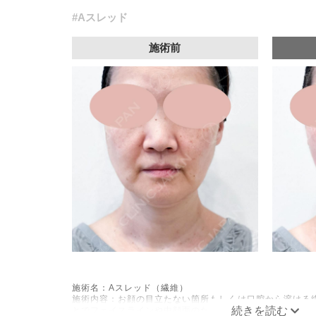
#Aスレッド
施術前
施術名：Aスレッド（繊維）
施術内容：お顔の目立たない箇所もしくは口腔から溶ける
とでフェイスラインや中顔面のたるみをリフトアップさせ