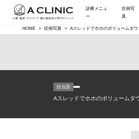
診療メニュ
症例写
ー
真
HOME
症例写真
Aスレッドでホホのボリュームダウ
担当医
Aスレッドでホホのボリュームダウ