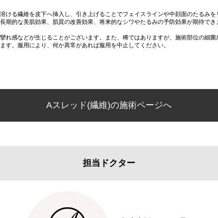
溶ける繊維を皮下へ挿入し、引き上げることでフェイスラインや中顔面のたるみを
長期的な美肌効果、肌質の改善効果、将来的なシワやたるみの予防効果が期待でき
攣れ感などが生じることがございます。また、稀ではありますが、施術部位の細菌
ます。服用により、何か異常があれば服用を中止してください。
Aスレッド(繊維)の施術ページへ
担当ドクター