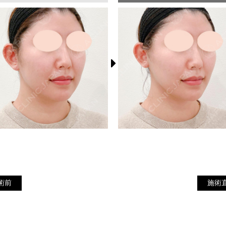
施
施術前
術前
施術
術
直
後