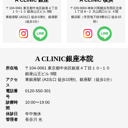
A CLINIC 銀座
A CLINIC 横浜
〒104-0061 東京都中央区銀座４丁目
〒220-0004 神奈川県横浜市西区北幸
１０−１０ 銀座山王ビル 9階
１丁目８−２ 犬山西口ビル ４階
東銀座駅 (A2出口 徒歩10秒)、銀座駅
横浜駅（市営地下鉄9番出口 徒歩10
（徒歩1分）
秒）
A CLINIC
銀座本院
所在地
〒104-0061 東京都中央区銀座４丁目１０−１０
銀座山王ビル 9階
アクセ
東銀座駅 (A2出口 徒歩10秒)、銀座駅（徒歩1分）
ス
電話番
0120-550-301
号
診療時
10:00〜19:00
間
休診日
年中無休
管理者
長谷川 光