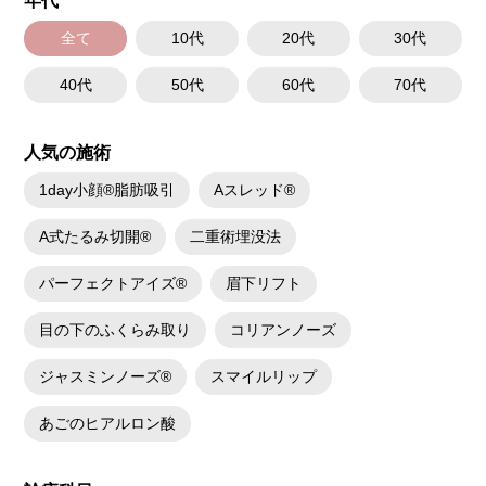
年代
全て
10代
20代
30代
40代
50代
60代
70代
人気の施術
1day小顔®脂肪吸引
Aスレッド®
A式たるみ切開®
二重術埋没法
パーフェクトアイズ®
眉下リフト
目の下のふくらみ取り
コリアンノーズ
ジャスミンノーズ®
スマイルリップ
あごのヒアルロン酸