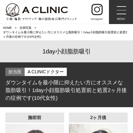
instagram
MENU
HOME
症例写真
ダウンタイムを最小限に抑えたい方にオススメな脂肪吸引！1day小顔脂肪吸引処置前と処置2
ヶ月後の症例です(10代女性)
1day小顔脂肪吸引
担当医
A CLINICドクター
ダウンタイムを最小限に抑えたい方にオススメな
脂肪吸引！1day小顔脂肪吸引処置前と処置2ヶ月後
の症例です(10代女性)
施術前
2ヶ月後