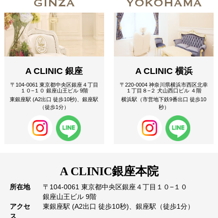
GINZA
YOKOHAMA
A CLINIC 銀座
A CLINIC 横浜
〒104-0061 東京都中央区銀座４丁目
〒220-0004 神奈川県横浜市西区北幸
１０−１０ 銀座山王ビル 9階
１丁目８−２ 犬山西口ビル ４階
東銀座駅 (A2出口 徒歩10秒)、銀座駅
横浜駅（市営地下鉄9番出口 徒歩10
（徒歩1分）
秒）
A CLINIC
銀座本院
所在地
〒104-0061 東京都中央区銀座４丁目１０−１０
銀座山王ビル 9階
アクセ
東銀座駅 (A2出口 徒歩10秒)、銀座駅（徒歩1分）
ス