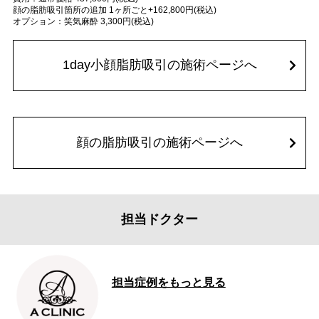
顔の脂肪吸引箇所の追加 1ヶ所ごと+162,800円(税込)
オプション：笑気麻酔 3,300円(税込)
1day小顔脂肪吸引の施術ページへ
顔の脂肪吸引の施術ページへ
担当ドクター
担当症例をもっと見る