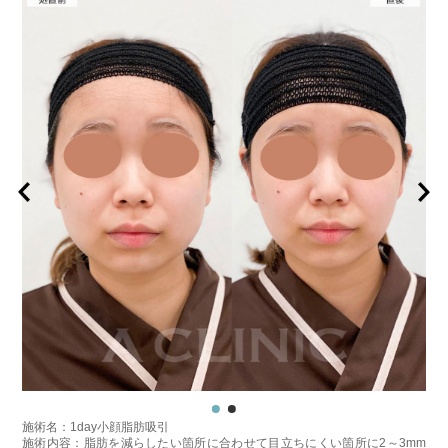
施術名：1day小顔脂肪吸引
施術内容：脂肪を減らしたい箇所に合わせて目立ちにくい箇所に2～3mm