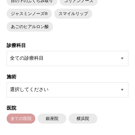
目の下のふくらみ取り
コリアンノーズ
ジャスミンノーズ®
スマイルリップ
あごのヒアルロン酸
診療科目
施術
医院
全ての医院
銀座院
横浜院