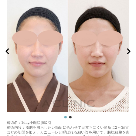
施術名：1day小顔脂肪吸引
施術内容：脂肪を減らしたい箇所に合わせて目立ちにくい箇所に2～3mm
ほどの切開を加え、カニューレと呼ばれる細い管を用いて、脂肪細胞を直