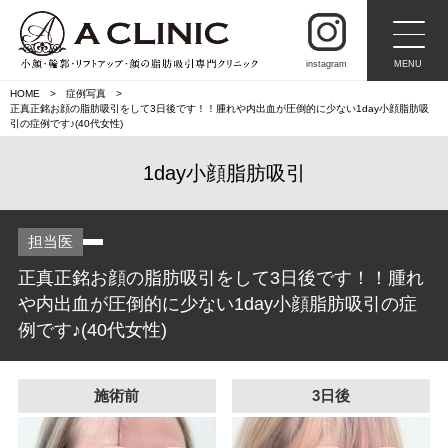
instagram
MENU
HOME
症例写真
正真正銘お顔の脂肪吸引をして3日後です！！腫れや内出血が圧倒的に少ない1day小顔脂肪吸
引の症例です♪(40代女性)
1day小顔脂肪吸引
担当医
正真正銘お顔の脂肪吸引をして3日後です！！腫れ
や内出血が圧倒的に少ない1day小顔脂肪吸引の症
例です♪(40代女性)
施術前
3日後