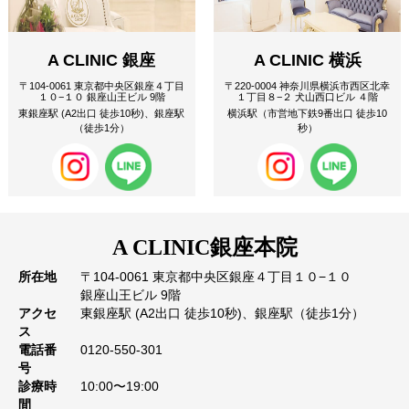
A CLINIC 銀座
A CLINIC 横浜
〒104-0061 東京都中央区銀座４丁目
〒220-0004 神奈川県横浜市西区北幸
１０−１０ 銀座山王ビル 9階
１丁目８−２ 犬山西口ビル ４階
東銀座駅 (A2出口 徒歩10秒)、銀座駅
横浜駅（市営地下鉄9番出口 徒歩10
（徒歩1分）
秒）
A CLINIC
銀座本院
所在地
〒104-0061 東京都中央区銀座４丁目１０−１０
銀座山王ビル 9階
アクセ
東銀座駅 (A2出口 徒歩10秒)、銀座駅（徒歩1分）
ス
電話番
0120-550-301
号
診療時
10:00〜19:00
間