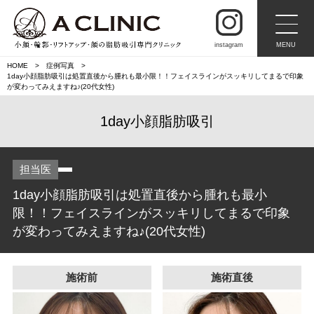
instagram
MENU
HOME
症例写真
1day小顔脂肪吸引は処置直後から腫れも最小限！！フェイスラインがスッキリしてまるで印象
が変わってみえますね♪(20代女性)
1day小顔脂肪吸引
担当医
1day小顔脂肪吸引は処置直後から腫れも最小
限！！フェイスラインがスッキリしてまるで印象
が変わってみえますね♪(20代女性)
施術前
施術直後