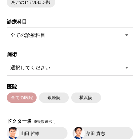
あごのヒアルロン酸
診療科目
施術
医院
全ての医院
銀座院
横浜院
ドクター名
※複数選択可
山田 哲雄
柴田 貴志