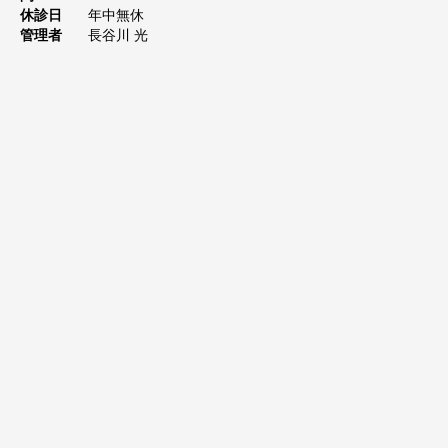
休診日
年中無休
管理者
長谷川 光