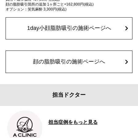
顔の脂肪吸引箇所の追加 1ヶ所ごと+162,800円(税込)
オプション：笑気麻酔 3,300円(税込)
1day小顔脂肪吸引の施術ページへ
顔の脂肪吸引の施術ページへ
担当ドクター
担当症例をもっと見る