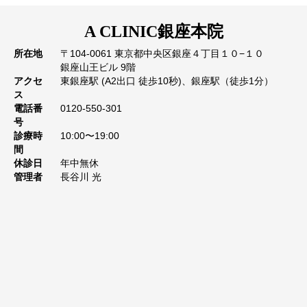
A CLINIC
銀座本院
所在地
〒104-0061 東京都中央区銀座４丁目１０−１０
銀座山王ビル 9階
アクセ
東銀座駅 (A2出口 徒歩10秒)、銀座駅（徒歩1分）
ス
電話番
0120-550-301
号
診療時
10:00〜19:00
間
休診日
年中無休
管理者
長谷川 光