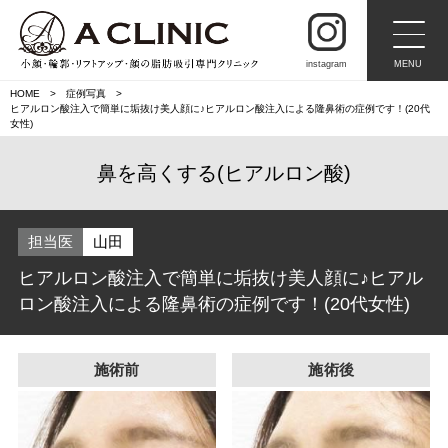
instagram
MENU
HOME
症例写真
ヒアルロン酸注入で簡単に垢抜け美人顔に♪ヒアルロン酸注入による隆鼻術の症例です！(20代
女性)
鼻を高くする(ヒアルロン酸)
担当医
山田
ヒアルロン酸注入で簡単に垢抜け美人顔に♪ヒアル
ロン酸注入による隆鼻術の症例です！(20代女性)
施術前
施術後