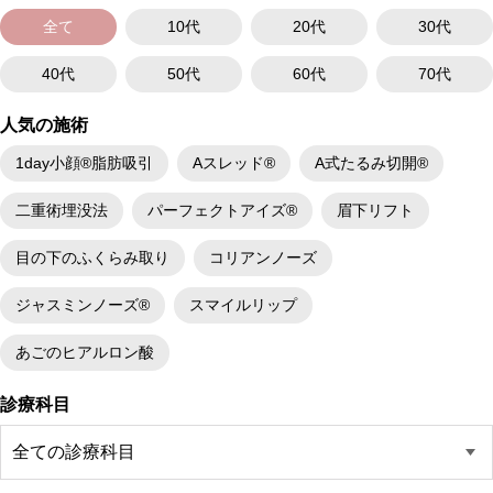
全て
10代
20代
30代
40代
50代
60代
70代
人気の施術
1day小顔®脂肪吸引
Aスレッド®
A式たるみ切開®
二重術埋没法
パーフェクトアイズ®
眉下リフト
目の下のふくらみ取り
コリアンノーズ
ジャスミンノーズ®
スマイルリップ
あごのヒアルロン酸
診療科目