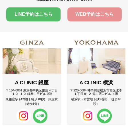
LINE予約はこちら
WEB予約はこちら
GINZA
YOKOHAMA
A CLINIC 銀座
A CLINIC 横浜
〒104-0061 東京都中央区銀座４丁目
〒220-0004 神奈川県横浜市西区北幸
１０−１０ 銀座山王ビル 9階
１丁目８−２ 犬山西口ビル ４階
東銀座駅 (A2出口 徒歩10秒)、銀座駅
横浜駅（市営地下鉄9番出口 徒歩10
（徒歩1分）
秒）