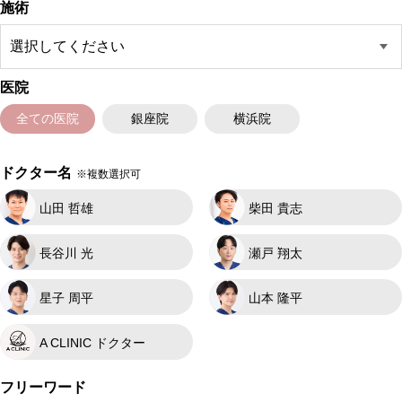
施術
医院
全ての医院
銀座院
横浜院
ドクター名
※複数選択可
山田 哲雄
柴田 貴志
長谷川 光
瀬戸 翔太
星子 周平
山本 隆平
A CLINIC ドクター
フリーワード