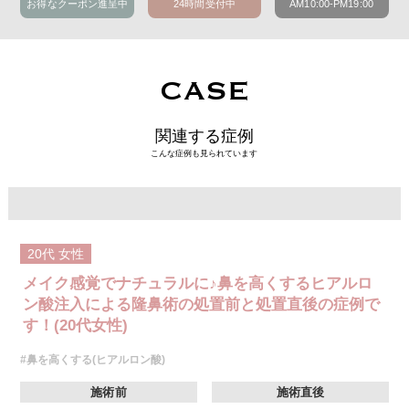
お得なクーポン進呈中
24時間受付中
AM10:00-PM19:00
CASE
関連する症例
こんな症例も見られています
20代
女性
メイク感覚でナチュラルに♪鼻を高くするヒアルロ
ン酸注入による隆鼻術の処置前と処置直後の症例で
す！(20代女性)
#鼻を高くする(ヒアルロン酸)
施術前
施術直後