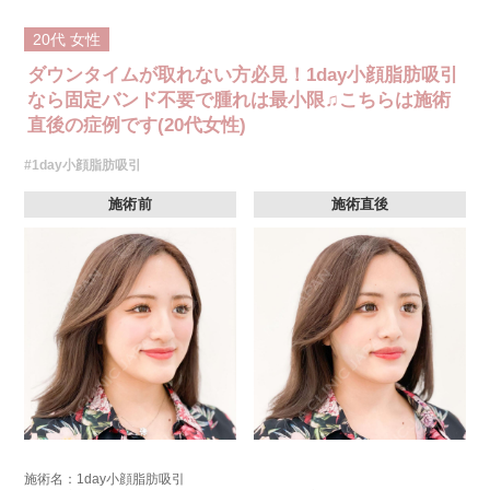
20代
女性
ダウンタイムが取れない方必見！1day小顔脂肪吸引
なら固定バンド不要で腫れは最小限♫こちらは施術
直後の症例です(20代女性)
#1day小顔脂肪吸引
施術前
施術直後
施術名：1day小顔脂肪吸引