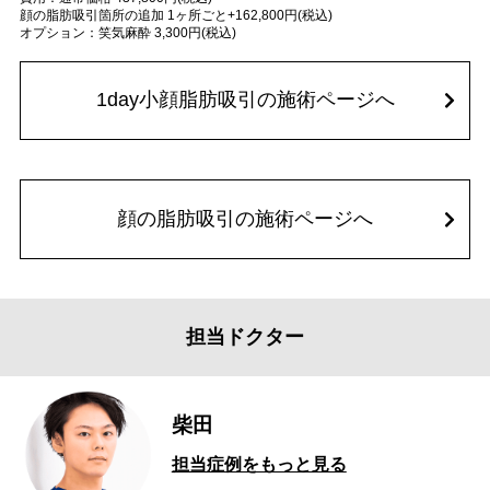
顔の脂肪吸引箇所の追加 1ヶ所ごと+162,800円(税込)
オプション：笑気麻酔 3,300円(税込)
1day小顔脂肪吸引の施術ページへ
顔の脂肪吸引の施術ページへ
担当ドクター
柴田
担当症例をもっと見る