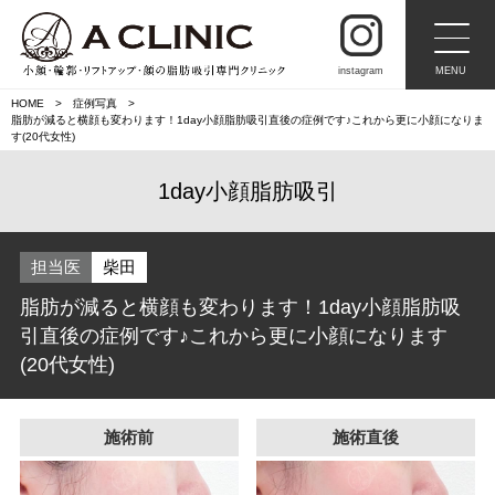
instagram
MENU
HOME
症例写真
脂肪が減ると横顔も変わります！1day小顔脂肪吸引直後の症例です♪これから更に小顔になりま
す(20代女性)
1day小顔脂肪吸引
担当医
柴田
脂肪が減ると横顔も変わります！1day小顔脂肪吸
引直後の症例です♪これから更に小顔になります
(20代女性)
施術前
施術直後