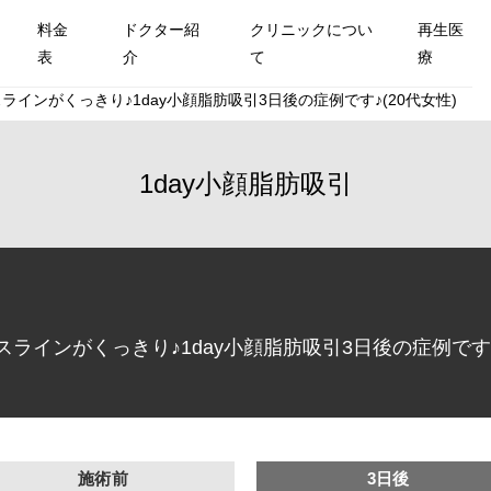
料金
ドクター紹
クリニックについ
再生医
表
介
て
療
インがくっきり♪1day小顔脂肪吸引3日後の症例です♪(20代女性)
1day小顔脂肪吸引
インがくっきり♪1day小顔脂肪吸引3日後の症例です♪(
施術前
3日後