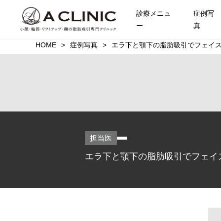
診療メニュ
症例写
ー
真
HOME
症例写真
エラ下と顎下の脂肪吸引でフェイスラ
担当医
エラ下と顎下の脂肪吸引でフェイスラ