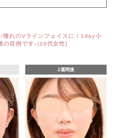
込)
♪憧れのVラインフェイスに！1day小
の症例です♪(20代女性)
2週間後