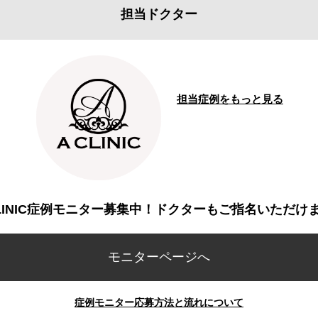
担当ドクター
担当症例をもっと見る
CLINIC症例モニター募集中！ドクターもご指名いただけ
モニターページへ
症例モニター応募方法と流れについて