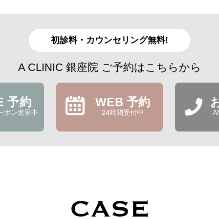
初診料・カウンセリング無料!
A CLINIC 銀座院 ご予約はこちらから
NE 予約
WEB 予約
ーポン進呈中
24時間受付中
A
CASE