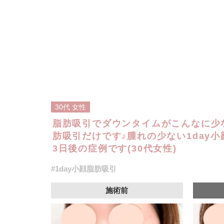
30代
女性
脂肪吸引でダウンタイムがこんなに少な
肪吸引だけです♪腫れの少ない1day
3日後の症例です(30代女性)
#1day小顔脂肪吸引
施術前