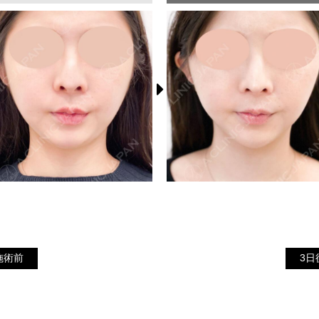
3
施術前
施術前
3日
日
後