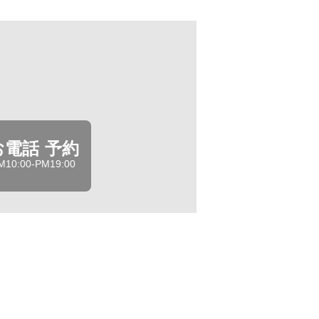
お電話 予約
M10:00-PM19:00