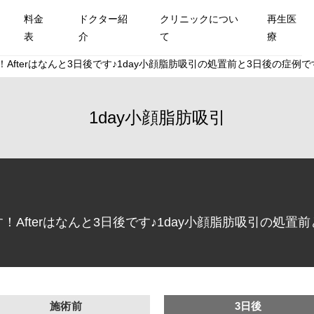
料金
ドクター紹
クリニックについ
再生医
表
介
て
療
fterはなんと3日後です♪1day小顔脂肪吸引の処置前と3日後の症例です
1day小顔脂肪吸引
Afterはなんと3日後です♪1day小顔脂肪吸引の処置前
施術前
3日後