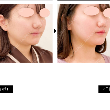
3
施術前
施術前
3日
日
後