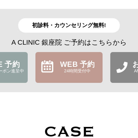
初診料・カウンセリング無料!
A CLINIC 銀座院 ご予約はこちらから
NE 予約
WEB 予約
ーポン進呈中
24時間受付中
A
CASE