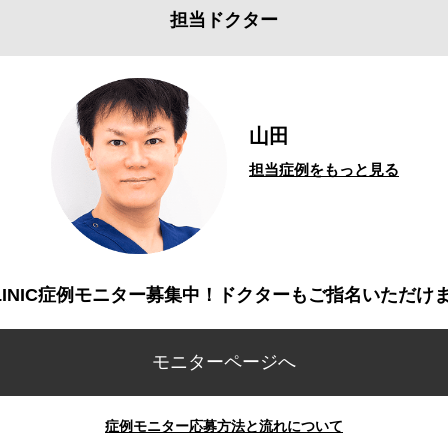
担当ドクター
山田
担当症例をもっと見る
CLINIC症例モニター募集中！ドクターもご指名いただけ
モニターページへ
症例モニター応募方法と流れについて