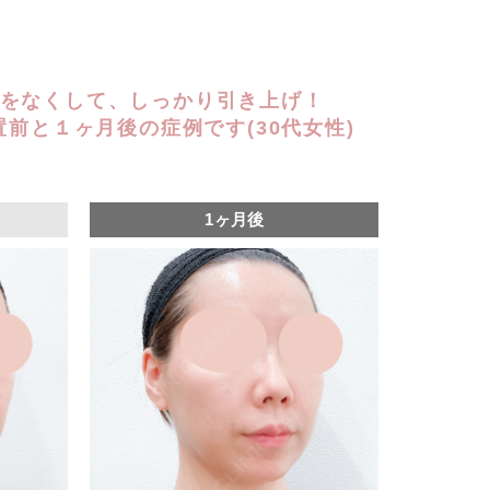
をなくして、しっかり引き上げ！
置前と１ヶ月後の症例です(30代女性)
1ヶ月後