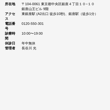
所在地
〒104-0061 東京都中央区銀座４丁目１０−１０
銀座山王ビル 9階
アクセ
東銀座駅 (A2出口 徒歩10秒)、銀座駅（徒歩1分）
ス
電話番
0120-550-301
号
診療時
10:00〜19:00
間
休診日
年中無休
管理者
長谷川 光