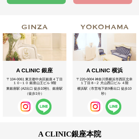
GINZA
YOKOHAMA
A CLINIC 銀座
A CLINIC 横浜
〒104-0061 東京都中央区銀座４丁目
〒220-0004 神奈川県横浜市西区北幸
１０−１０ 銀座山王ビル 9階
１丁目８−２ 犬山西口ビル ４階
東銀座駅 (A2出口 徒歩10秒)、銀座駅
横浜駅（市営地下鉄9番出口 徒歩10
（徒歩1分）
秒）
A CLINIC
銀座本院