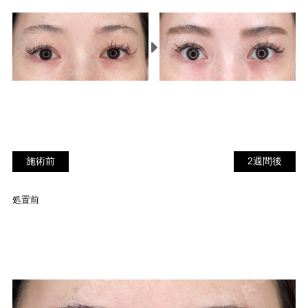
施術前
2
施術前
2週間後
週
間
処置前
後