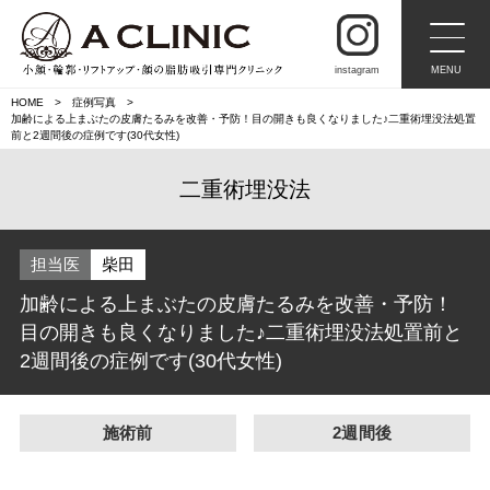
instagram
MENU
HOME
症例写真
加齢による上まぶたの皮膚たるみを改善・予防！目の開きも良くなりました♪二重術埋没法処置
前と2週間後の症例です(30代女性)
二重術埋没法
担当医
柴田
加齢による上まぶたの皮膚たるみを改善・予防！
目の開きも良くなりました♪二重術埋没法処置前と
2週間後の症例です(30代女性)
施術前
2週間後