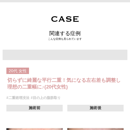
CASE
関連する症例
こんな症例も見られています
20代
女性
切らずに綺麗な平行二重！気になる左右差も調整し
理想の二重幅に♪(20代女性)
#二重術埋没法
#目の上の脂肪取り
施術前
施術後