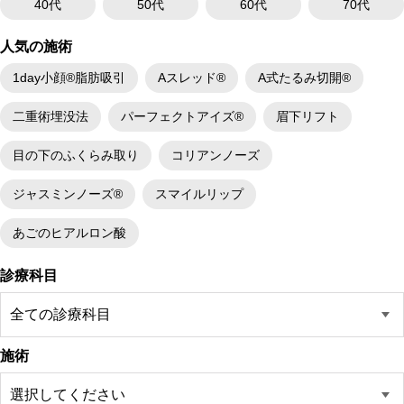
40代
50代
60代
70代
人気の施術
1day小顔®脂肪吸引
Aスレッド®
A式たるみ切開®
二重術埋没法
パーフェクトアイズ®
眉下リフト
目の下のふくらみ取り
コリアンノーズ
ジャスミンノーズ®
スマイルリップ
あごのヒアルロン酸
診療科目
施術