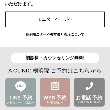
いただけます。
モニターページへ
症例モニター応募方法と流れについて
初診料・カウンセリング無料!
A CLINIC 横浜院 ご予約はこちらから
LINE 予約
WEB 予約
お電話 予約
お得なクーポン進呈中
24時間受付中
AM10:00-PM19:00