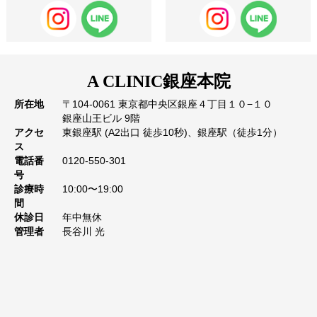
A CLINIC
銀座本院
所在地
〒104-0061 東京都中央区銀座４丁目１０−１０
銀座山王ビル 9階
アクセ
東銀座駅 (A2出口 徒歩10秒)、銀座駅（徒歩1分）
ス
電話番
0120-550-301
号
診療時
10:00〜19:00
間
休診日
年中無休
管理者
長谷川 光