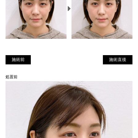
施術前
施
施術前
施術直後
術
直
処置前
後