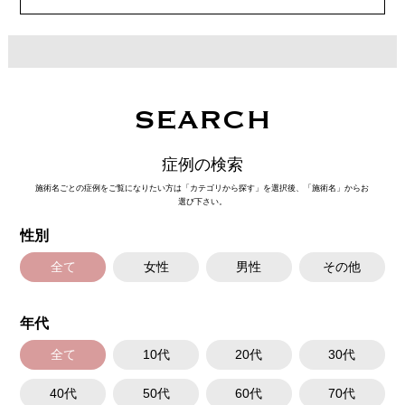
SEARCH
症例の検索
施術名ごとの症例をご覧になりたい方は「カテゴリから探す」を選択後、「施術名」からお
選び下さい。
性別
全て
女性
男性
その他
年代
全て
10代
20代
30代
40代
50代
60代
70代