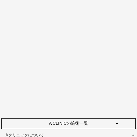
A CLINICの施術一覧
Aクリニックについて