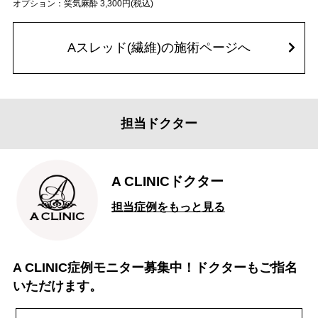
オプション：笑気麻酔 3,300円(税込)
Aスレッド(繊維)の施術ページへ
担当ドクター
A CLINICドクター
担当症例をもっと見る
A CLINIC症例モニター募集中！ドクターもご指名
いただけます。