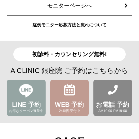
モニターページへ
症例モニター応募方法と流れについて
初診料・カウンセリング無料!
A CLINIC 銀座院 ご予約はこちらから
LINE 予約
WEB 予約
お電話 予約
お得なクーポン進呈中
24時間受付中
AM10:00-PM19:00