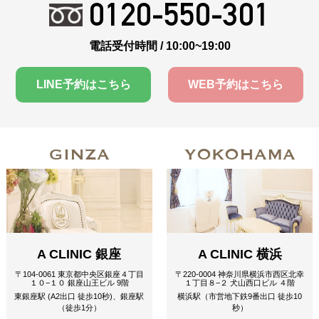
0120-550-301
電話受付時間 / 10:00~19:00
LINE予約はこちら
WEB予約はこちら
GINZA
YOKOHAMA
A CLINIC 銀座
A CLINIC 横浜
〒104-0061 東京都中央区銀座４丁目
〒220-0004 神奈川県横浜市西区北幸
１０−１０ 銀座山王ビル 9階
１丁目８−２ 犬山西口ビル ４階
東銀座駅 (A2出口 徒歩10秒)、銀座駅
横浜駅（市営地下鉄9番出口 徒歩10
（徒歩1分）
秒）