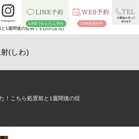
instagram
LINEでかんたん予約
24時間受付中
1週間後の症例です(20代女性)
射(しわ)
した！こちら処置前と1週間後の症