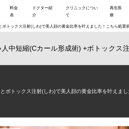
料金
ドクター紹
クリニックについ
再生医
表
介
て
療
とボトックス注射(しわ)で美人顔の黄金比率を叶えました！こちら処置前と
人中短縮(Cカール形成術)
ボトックス注
)とボトックス注射(しわ)で美人顔の黄金比率を叶えま