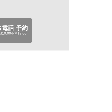
お電話 予約
M10:00-PM19:00