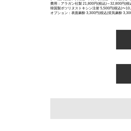
費用：アラガン社製 21,800円(税込)～32,800円(税
韓国製ボツリヌストキシン注射 5,500円(税込)〜10,8
オプション：表面麻酔 3,300円(税込)笑気麻酔 3,30