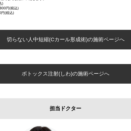
込)
00円(税込)
0円(税込)
切らない人中短縮(Cカール形成術)の施術ページへ
ボトックス注射(しわ)の施術ページへ
担当ドクター