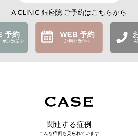
A CLINIC 銀座院 ご予約はこちらから
NE 予約
WEB 予約
ーポン進呈中
24時間受付中
A
CASE
関連する症例
こんな症例も見られています