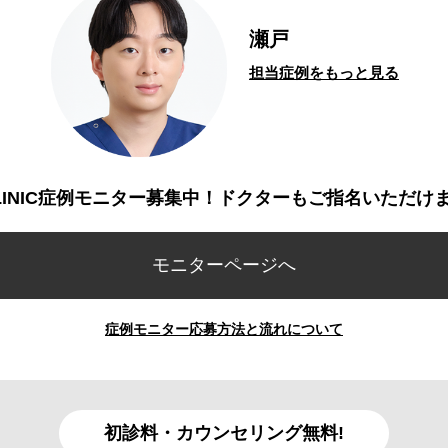
瀬戸
担当症例をもっと見る
CLINIC症例モニター募集中！ドクターもご指名いただけ
モニターページへ
症例モニター応募方法と流れについて
初診料・カウンセリング無料!