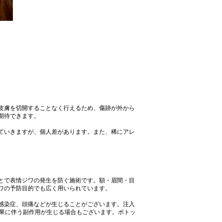
皮膚を切開することなく行えるため、傷跡が外から
期待できます。
ていきますが、個人差があります。また、稀にアレ
とで表情ジワの発生を防ぐ施術です。額・眉間・目
ワの予防目的でも広く用いられています。
感染症、頭痛などが生じることがございます。注入
効果に伴う副作用が生じる場合もございます。ボトッ