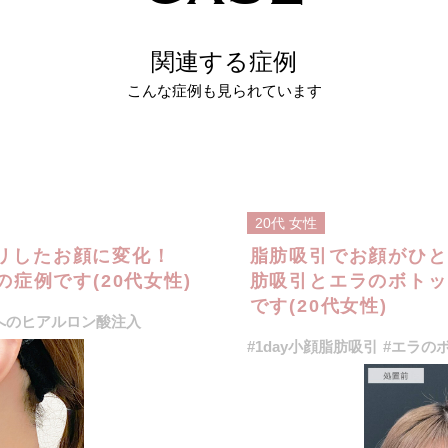
関連する症例
こんな症例も見られています
20代
女性
リしたお顔に変化！
脂肪吸引でお顔がひと
の症例です(20代女性)
肪吸引とエラのボトッ
です(20代女性)
へのヒアルロン酸注入
#1day小顔脂肪吸引
#エラの