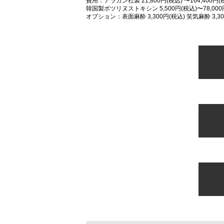
費用：アラガン社製 21,800円(税込) 〜164,400円(
韓国製ボツリヌストキシン 5,500円(税込)〜78,000
オプション：表面麻酔 3,300円(税込) 笑気麻酔 3,30