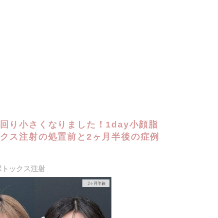
回り小さくなりました！1day小顔脂
クス注射の処置前と2ヶ月半後の症例
ボトックス注射