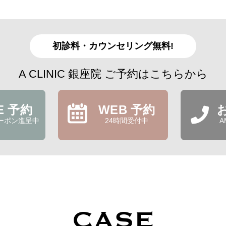
初診料・カウンセリング無料!
A CLINIC 銀座院 ご予約はこちらから
NE 予約
WEB 予約
ーポン進呈中
24時間受付中
A
CASE