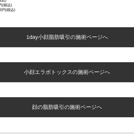
税込)
円(税込)
0円(税込)
1day小顔脂肪吸引の施術ページへ
小顔エラボトックスの施術ページへ
顔の脂肪吸引の施術ページへ