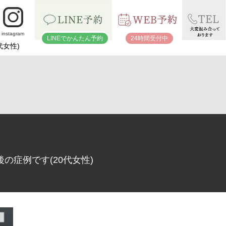
instagram
LINEでかんたん予約
24時間受付中
代女性)
の症例です(20代女性)