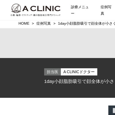
診療メニュ
症例写
ー
真
HOME
症例写真
1day小顔脂肪吸引で顔全体が小さ
担当医
A CLINICドクター
1day小顔脂肪吸引で顔全体が小