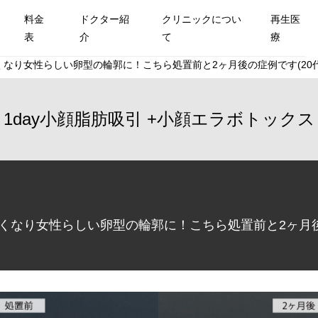
料金
ドクター紹
クリニックについ
再生医
表
介
て
療
くなり女性らしい卵型の輪郭に！こちら処置前と2ヶ月後の症例です(20
1day小顔脂肪吸引
小顔エラボトックス
さくなり女性らしい卵型の輪郭に！こちら処置前と2ヶ月後