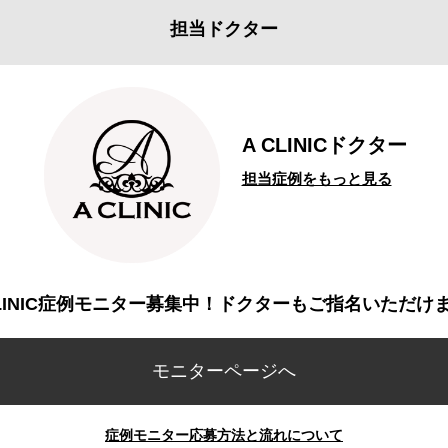
担当ドクター
A CLINICドクター
担当症例をもっと見る
CLINIC症例モニター募集中！ドクターもご指名いただけ
モニターページへ
症例モニター応募方法と流れについて