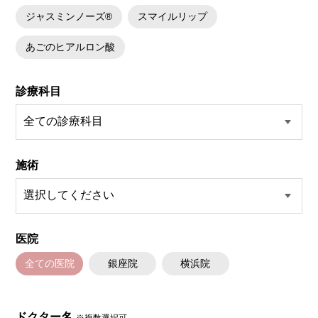
ジャスミンノーズ®
スマイルリップ
あごのヒアルロン酸
診療科目
施術
医院
全ての医院
銀座院
横浜院
ドクター名
※複数選択可