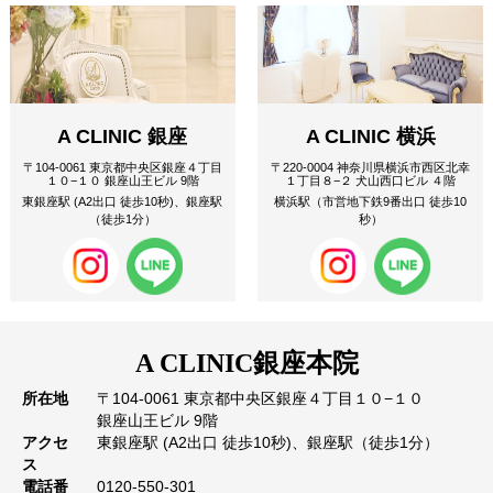
A CLINIC 銀座
A CLINIC 横浜
〒104-0061 東京都中央区銀座４丁目
〒220-0004 神奈川県横浜市西区北幸
１０−１０ 銀座山王ビル 9階
１丁目８−２ 犬山西口ビル ４階
東銀座駅 (A2出口 徒歩10秒)、銀座駅
横浜駅（市営地下鉄9番出口 徒歩10
（徒歩1分）
秒）
A CLINIC
銀座本院
所在地
〒104-0061 東京都中央区銀座４丁目１０−１０
銀座山王ビル 9階
アクセ
東銀座駅 (A2出口 徒歩10秒)、銀座駅（徒歩1分）
ス
電話番
0120-550-301