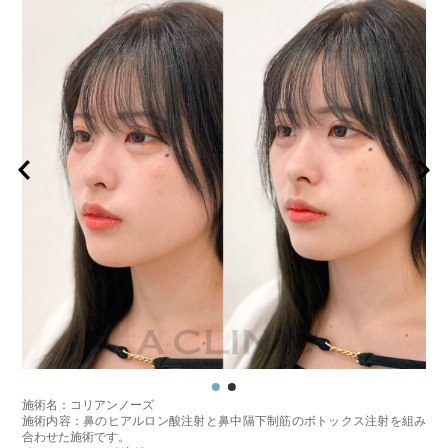
施術名：コリアンノーズ
施術内容：鼻のヒアルロン酸注射と鼻中隔下制筋のボトックス注射を組み
合わせた施術です。