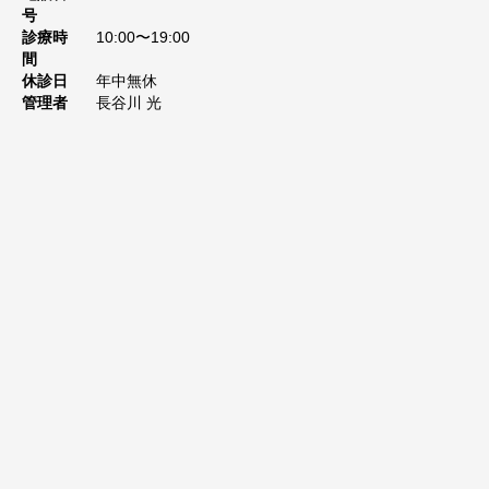
号
診療時
10:00〜19:00
間
休診日
年中無休
管理者
長谷川 光