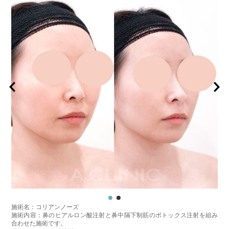
施術名：コリアンノーズ
施術内容：鼻のヒアルロン酸注射と鼻中隔下制筋のボトックス注射を組み
合わせた施術です。