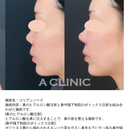
施術名：コリアンノーズ
施術内容：鼻のヒアルロン酸注射と鼻中隔下制筋のボトックス注射を組み合
わせた施術です。
[鼻のヒアルロン酸注射]
ヒアルロン酸を鼻に注入することで、鼻の形を整える施術です。
[鼻中隔下制筋のボトックス注射]
ボツリヌス菌から抽出されるタンパク質を注入し鼻先を下に引っ張る鼻中隔