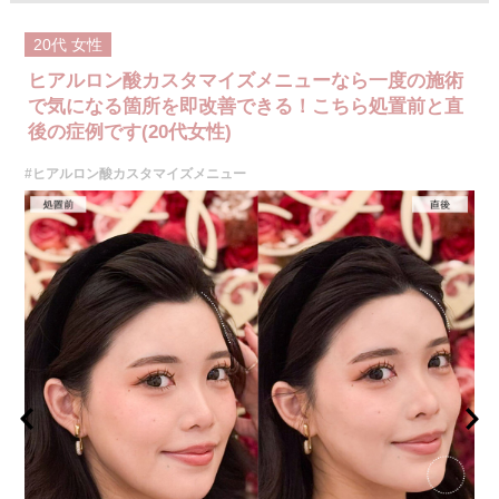
20代
女性
ヒアルロン酸カスタマイズメニューなら一度の施術
で気になる箇所を即改善できる！こちら処置前と直
後の症例です(20代女性)
#ヒアルロン酸カスタマイズメニュー