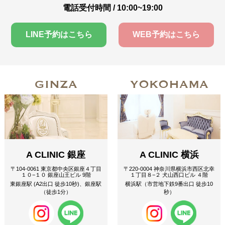
電話受付時間 / 10:00~19:00
LINE予約はこちら
WEB予約はこちら
GINZA
YOKOHAMA
A CLINIC 銀座
A CLINIC 横浜
〒104-0061 東京都中央区銀座４丁目
〒220-0004 神奈川県横浜市西区北幸
１０−１０ 銀座山王ビル 9階
１丁目８−２ 犬山西口ビル ４階
東銀座駅 (A2出口 徒歩10秒)、銀座駅
横浜駅（市営地下鉄9番出口 徒歩10
（徒歩1分）
秒）