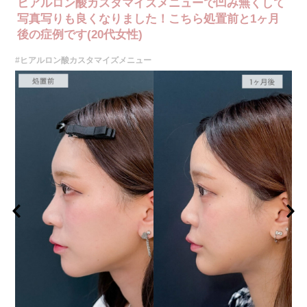
ヒアルロン酸カスタマイズメニューで凹み無くして
写真写りも良くなりました！こちら処置前と1ヶ月
後の症例です(20代女性)
#ヒアルロン酸カスタマイズメニュー