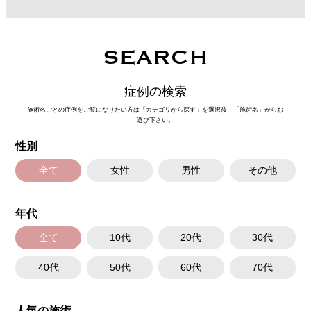
SEARCH
症例の検索
施術名ごとの症例をご覧になりたい方は「カテゴリから探す」を選択後、「施術名」からお
選び下さい。
性別
全て
女性
男性
その他
年代
全て
10代
20代
30代
40代
50代
60代
70代
人気の施術