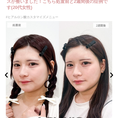
スが整いました！こちら処置前と2週間後の症例で
す(20代女性)
#ヒアルロン酸カスタマイズメニュー