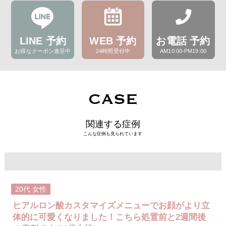
LINE 予約
WEB 予約
お電話 予約
お得なクーポン進呈中
24時間受付中
AM10:00-PM19:00
CASE
関連する症例
こんな症例も見られています
20代
女性
ヒアルロン酸カスタマイズメニューでお顔がより立
体的に可愛くなりました！こちら処置前と2週間後