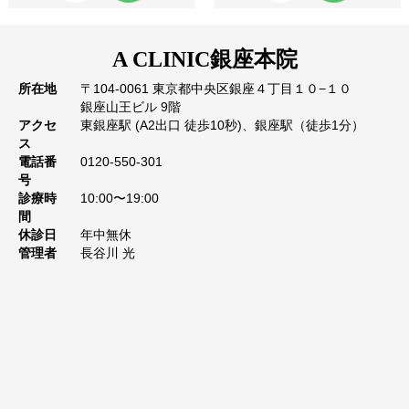
A CLINIC
銀座本院
所在地
〒104-0061 東京都中央区銀座４丁目１０−１０
銀座山王ビル 9階
アクセ
東銀座駅 (A2出口 徒歩10秒)、銀座駅（徒歩1分）
ス
電話番
0120-550-301
号
診療時
10:00〜19:00
間
休診日
年中無休
管理者
長谷川 光